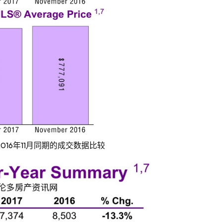
2016
11
年
月同期的成交数据比较