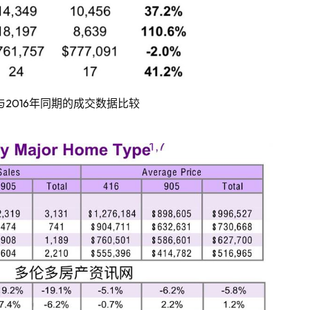
2016
与
年同期的成交数据比较