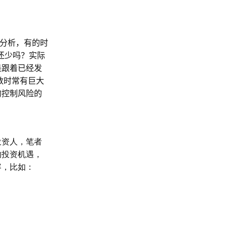
分析，有的时
还少吗？实际
是跟着已经发
数时常有巨大
的控制风险的
投资人，笔者
的投资机遇，
容，比如：