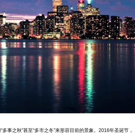
多事之秋”甚至“多市之冬”来形容目前的景象。
2016
年圣诞节，