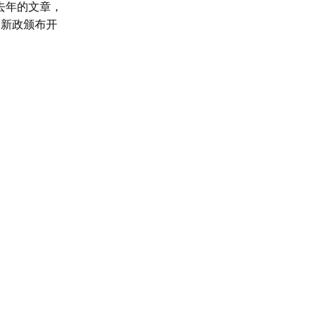
去年的文章，
日新政颁布开