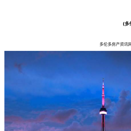
(
多
多伦多房产资讯