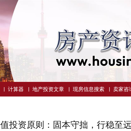
计算器
地产投资文章
现房信息搜索
卖家咨
持价值投资原则：固本守拙，行稳至