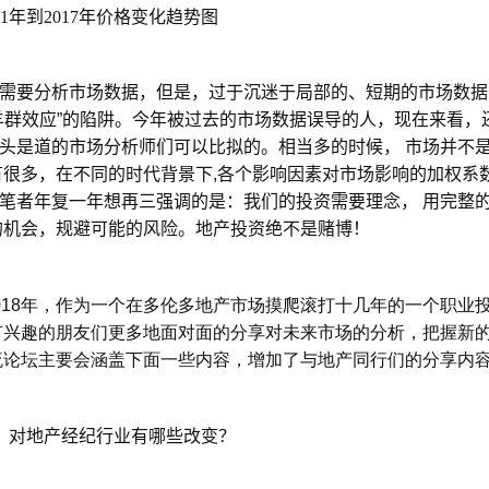
1
年到
2017
年价格变化趋势图
需要分析市场数据，但是，过于沉迷于局部的、短期的市场数据
羊群效应”的陷阱。今年被过去的市场数据误导的人，现在来看，
头是道的市场分析师们可以比拟的。相当多的时候， 市场并不
有很多，在不同的时代背景下,各个影响因素对市场影响的加权系
笔者年复一年想再三强调的是：我们的投资需要理念， 用完整
的机会，规避可能的风险。地产投资绝不是赌博！
018
年，作为一个在多伦多地产市场摸爬滚打十几年的一个职业
有兴趣的朋友们更多地面对面的分享对未来市场的分析，把握新
流论坛主要会涵盖下面一些内容，增加了与地产同行们的分享内
？对地产经纪行业有哪些改变？