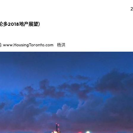
2018
伦多
地产展望）
:
www.HousingToronto.com
网
杨洪