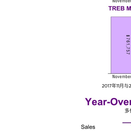
2017
11
年
月与